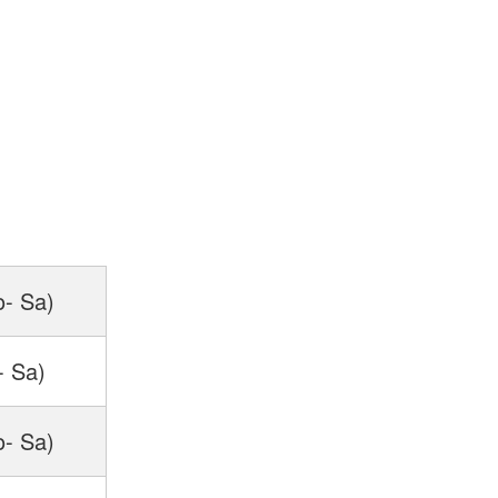
o- Sa)
- Sa)
o- Sa)