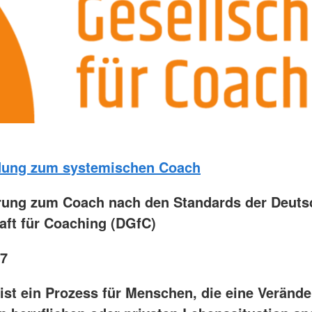
dung zum systemischen Coach
erung zum Coach nach den Standards der Deut
aft für Coaching (DGfC)
27
ist ein Prozess für Menschen, die eine Verände