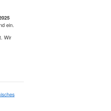
2025
nd ein.
. Wir
isches
g