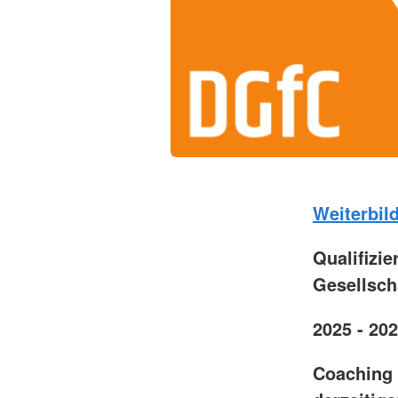
Weiterbil
Qualifizi
Gesellsch
2025 - 20
Coaching 