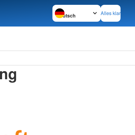
Sprache wechseln zu
Alles klar
ing