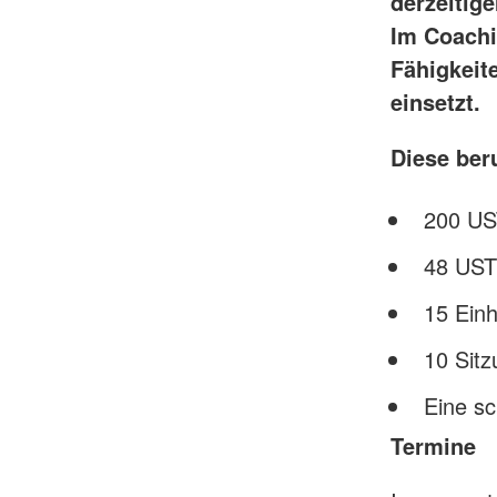
derzeitig
Im Coachi
Fähigkeite
einsetzt.
Diese ber
200 US
48 UST 
15 Einh
10 Sit
Eine sc
Termine