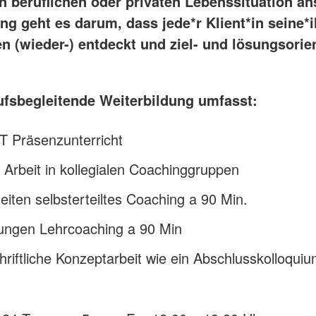
en beruflichen oder privaten Lebenssituation an
ng geht es darum, dass jede*r Klient*in seine*i
n (wieder-) entdeckt und ziel- und lösungsorien
ufsbegleitende Weiterbildung umfasst:
T Präsenzunterricht
Arbeit in kollegialen Coachinggruppen
eiten selbsterteiltes Coaching a 90 Min.
zungen Lehrcoaching a 90 Min
hriftliche Konzeptarbeit wie ein Abschlusskolloqui