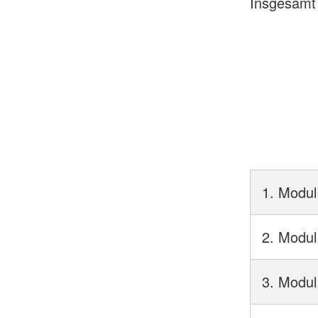
Insgesam
Sa 
5x D
Fr 
Sa 
1. Modul
2. Modul
3. Modul