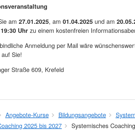
onsveranstaltung
 Sie am
27.01.2025
, am
01.04.2025
und am
20.05.
m
19:30 Uhr
zu einem kostenfreien Informationsabe
bindliche Anmeldung per Mail wäre wünschenswert
 auf Sie!
nger Straße 609, Krefeld
Angebote-Kurse
Bildungsangebote
System
Coaching 2025 bis 2027
Systemisches Coachin