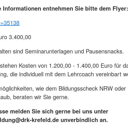
he Informationen entnehmen Sie bitte dem Flyer
id=35138
uro 3.400,00
alten sind Seminarunterlagen und Pausensnacks.
tehen Kosten von 1.200,00 - 1.400,00 Euro für d
ng, die individuell mit dem Lehrcoach vereinbart w
möglichkeiten, wie dem Bildungsscheck NRW oder
laub, beraten wir Sie gerne.
esse melden Sie sich gerne bei uns unter
ildung@drk-krefeld.de unverbindlich an.