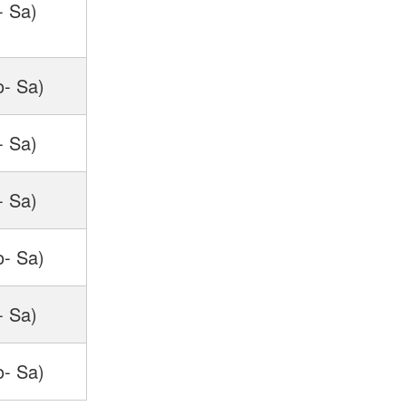
- Sa)
o- Sa)
- Sa)
- Sa)
o- Sa)
- Sa)
o- Sa)