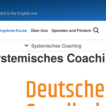
tch to the English one
ngebote-Kurse
Über Uns
Spenden und Fördern
Systemisches Coaching
stemisches Coach