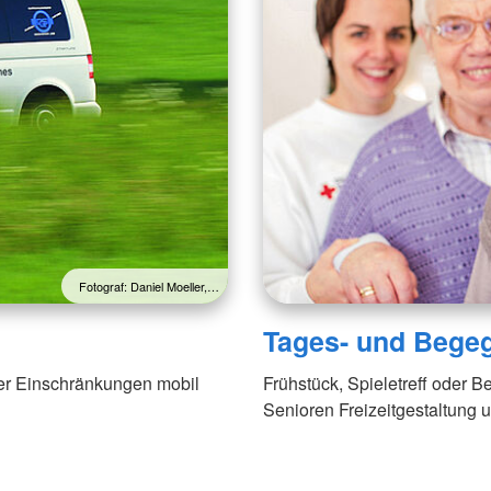
Fotograf: Daniel Moeller,…
Tages- und Bege
her Einschränkungen mobil
Frühstück, Spieletreff oder
Senioren Freizeitgestaltung