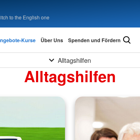
tch to the English one
ngebote-Kurse
Über Uns
Spenden und Fördern
Alltagshilfen
Alltagshilfen