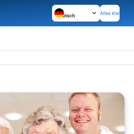
Sprache wechseln zu
Alles klar