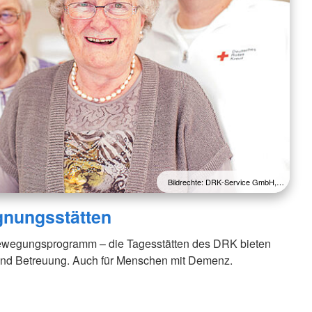
Bildrechte: DRK-Service GmbH,…
gnungsstätten
 Bewegungsprogramm – die Tagesstätten des DRK bieten
 und Betreuung. Auch für Menschen mit Demenz.