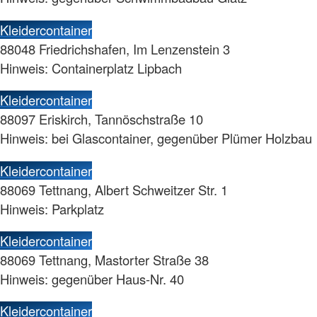
Kleidercontainer
88048 Friedrichshafen, Im Lenzenstein 3
Hinweis: Containerplatz Lipbach
Kleidercontainer
88097 Eriskirch, Tannöschstraße 10
Hinweis: bei Glascontainer, gegenüber Plümer Holzbau
Kleidercontainer
88069 Tettnang, Albert Schweitzer Str. 1
Hinweis: Parkplatz
Kleidercontainer
88069 Tettnang, Mastorter Straße 38
Hinweis: gegenüber Haus-Nr. 40
Kleidercontainer