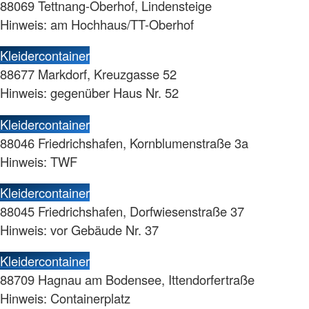
88069 Tettnang-Oberhof, Lindensteige
Hinweis: am Hochhaus/TT-Oberhof
Kleidercontainer
88677 Markdorf, Kreuzgasse 52
Hinweis: gegenüber Haus Nr. 52
Kleidercontainer
88046 Friedrichshafen, Kornblumenstraße 3a
Hinweis: TWF
Kleidercontainer
88045 Friedrichshafen, Dorfwiesenstraße 37
Hinweis: vor Gebäude Nr. 37
Kleidercontainer
88709 Hagnau am Bodensee, Ittendorfertraße
Hinweis: Containerplatz