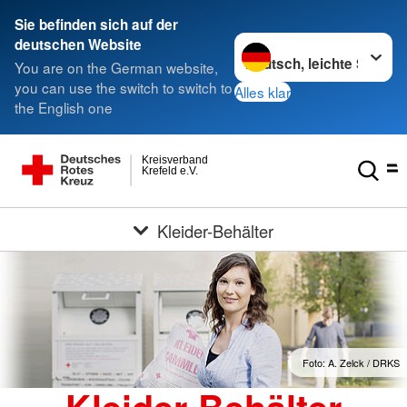
Sie befinden sich auf der
Sprache wechseln zu
deutschen Website
You are on the German website,
you can use the switch to switch to
Alles klar
the English one
Kreisverband
Krefeld e.V.
Kleider-Behälter
Foto: A. Zelck / DRKS