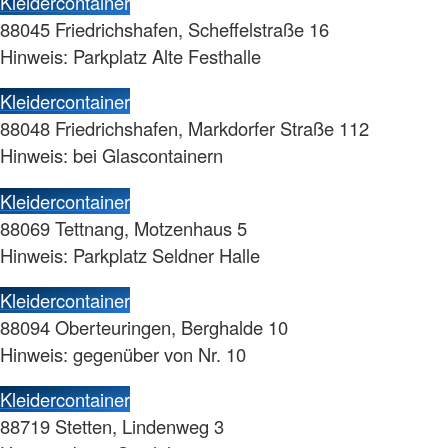
Kleidercontainer
88045 Friedrichshafen, Scheffelstraße 16
Hinweis: Parkplatz Alte Festhalle
Kleidercontainer
88048 Friedrichshafen, Markdorfer Straße 112
Hinweis: bei Glascontainern
Kleidercontainer
88069 Tettnang, Motzenhaus 5
Hinweis: Parkplatz Seldner Halle
Kleidercontainer
88094 Oberteuringen, Berghalde 10
Hinweis: gegenüber von Nr. 10
Kleidercontainer
88719 Stetten, Lindenweg 3