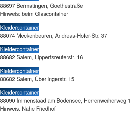
88697 Bermatingen, Goethestraße
Hinweis: beim Glascontainer
Kleidercontainer
88074 Meckenbeuren, Andreas-Hofer-Str. 37
Kleidercontainer
88682 Salem, Lippertsreuterstr. 16
Kleidercontainer
88682 Salem, Überlingerstr. 15
Kleidercontainer
88090 Immenstaad am Bodensee, Herrenweiherweg 1
Hinweis: Nähe Friedhof