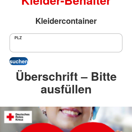
Kleider-Behälter
Kleidercontainer
PLZ
Überschrift – Bitte
ausfüllen