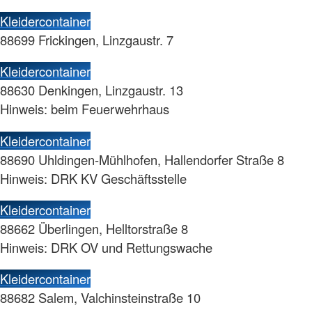
Kleidercontainer
88699 Frickingen, Linzgaustr. 7
Kleidercontainer
88630 Denkingen, Linzgaustr. 13
Hinweis: beim Feuerwehrhaus
Kleidercontainer
88690 Uhldingen-Mühlhofen, Hallendorfer Straße 8
Hinweis: DRK KV Geschäftsstelle
Kleidercontainer
88662 Überlingen, Helltorstraße 8
Hinweis: DRK OV und Rettungswache
Kleidercontainer
88682 Salem, Valchinsteinstraße 10