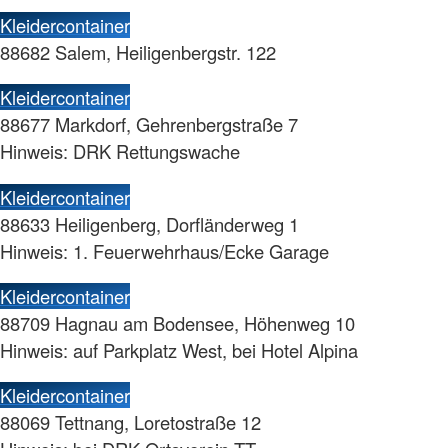
Kleidercontainer
88682 Salem, Heiligenbergstr. 122
Kleidercontainer
88677 Markdorf, Gehrenbergstraße 7
Hinweis: DRK Rettungswache
Kleidercontainer
88633 Heiligenberg, Dorfländerweg 1
Hinweis: 1. Feuerwehrhaus/Ecke Garage
Kleidercontainer
88709 Hagnau am Bodensee, Höhenweg 10
Hinweis: auf Parkplatz West, bei Hotel Alpina
Kleidercontainer
88069 Tettnang, Loretostraße 12