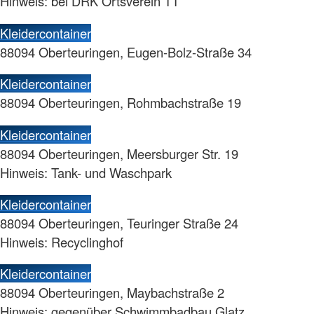
Hinweis: bei DRK Ortsverein TT
Kleidercontainer
88094 Oberteuringen, Eugen-Bolz-Straße 34
Kleidercontainer
88094 Oberteuringen, Rohmbachstraße 19
Kleidercontainer
88094 Oberteuringen, Meersburger Str. 19
Hinweis: Tank- und Waschpark
Kleidercontainer
88094 Oberteuringen, Teuringer Straße 24
Hinweis: Recyclinghof
Kleidercontainer
88094 Oberteuringen, Maybachstraße 2
Hinweis: gegenüber Schwimmbadbau Glatz