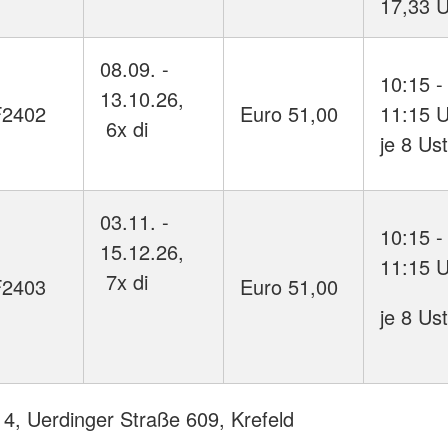
17,33 U
08.09. -
10:15 -
13.10.26,
F2402
Euro 51,00
11:15 
6x di
je 8 Us
03.11. -
10:15 -
15.12.26,
11:15 
7x di
F2403
Euro 51,00
je 8 Us
4, Uerdinger Straße 609, Krefeld