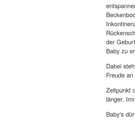
entspanne
Beckenbode
Inkontinen
Rückenschm
der Geburt
Baby zu er
Dabei steh
Freude an
Zeitpunkt 
länger. I
Baby's dür