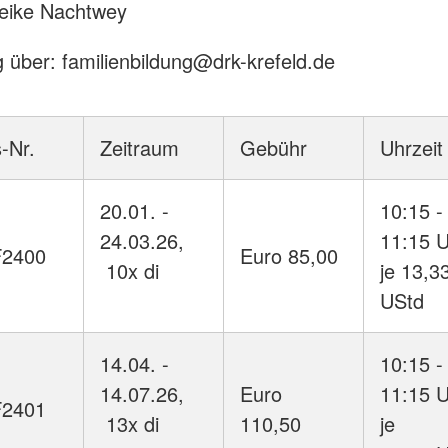
Meike Nachtwey
über: familienbildung@drk-krefeld.de
-Nr.
Zeitraum
Gebühr
Uhrzeit
20.01. -
10:15 -
24.03.26,
11:15 
F2400
Euro 85,00
10x di
je 13,3
UStd
14.04. -
10:15 -
14.07.26,
Euro
11:15 
F2401
13x di
110,50
je