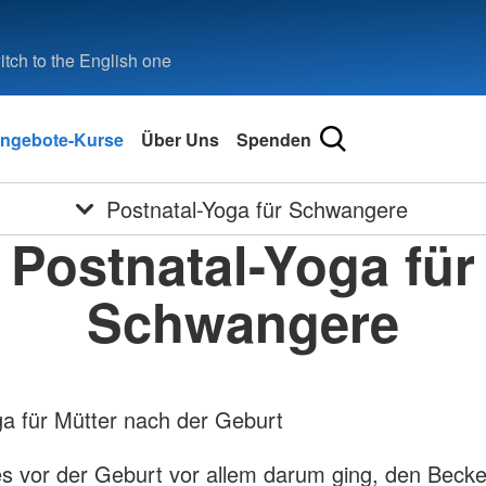
tch to the English one
ngebote-Kurse
Über Uns
Spenden
Postnatal-Yoga für Schwangere
Postnatal-Yoga für
Schwangere
a für Mütter nach der Geburt
s vor der Geburt vor allem darum ging, den Beck