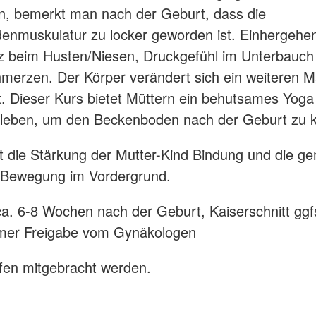
n, bemerkt man nach der Geburt, dass die
nmuskulatur zu locker geworden ist. Einhergehen
z beim Husten/Niesen, Druckgefühl im Unterbauch
erzen. Der Körper verändert sich ein weiteren M
. Dieser Kurs bietet Müttern ein behutsames Yoga
leben, um den Beckenboden nach der Geburt zu kr
t die Stärkung der Mutter-Kind Bindung und die 
 Bewegung im Vordergrund.
ca. 6-8 Wochen nach der Geburt, Kaiserschnitt ggf
mmer Freigabe vom Gynäkologen
fen mitgebracht werden.