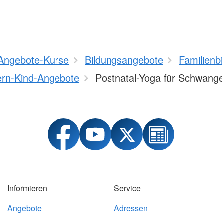
Angebote-Kurse
Bildungsangebote
Familienb
ern-Kind-Angebote
Postnatal-Yoga für Schwang
Informieren
Service
Angebote
Adressen