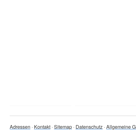
Adressen
Kontakt
Sitemap
Datenschutz
Allgemeine G