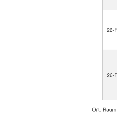
26-
26-
Ort: Raum 