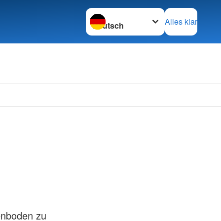
Sprache wechseln zu
Alles klar
enboden zu