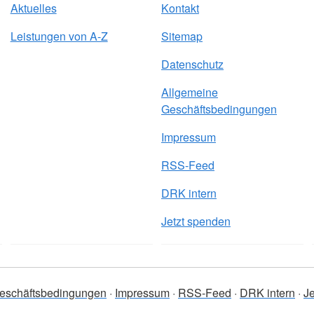
Aktuelles
Kontakt
Leistungen von A-Z
Sitemap
Datenschutz
Allgemeine
Geschäftsbedingungen
Impressum
RSS-Feed
DRK intern
Jetzt spenden
eschäftsbedingungen
Impressum
RSS-Feed
DRK intern
J