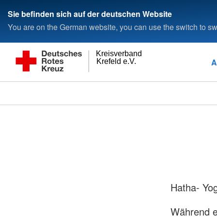
Sie befinden sich auf der deutschen Website
You are on the German website, you can use the switch to swi
Kreisverband
A
Krefeld e.V.
Hatha- Yog
Während e