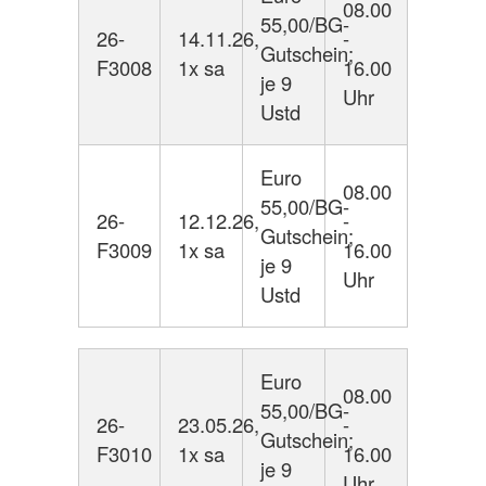
08.00
55,00/BG-
26-
14.11.26,
-
Gutschein;
F3008
1x sa
16.00
je 9
Uhr
Ustd
Euro
08.00
55,00/BG-
26-
12.12.26,
-
Gutschein;
F3009
1x sa
16.00
je 9
Uhr
Ustd
Euro
08.00
55,00/BG-
26-
23.05.26,
-
Gutschein;
F3010
1x sa
16.00
je 9
Uhr