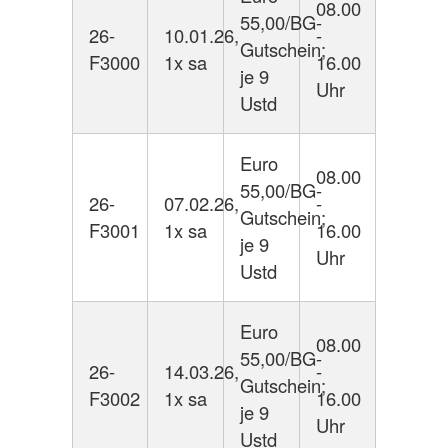
08.00
55,00/BG-
26-
10.01.26,
-
Gutschein;
F3000
1x sa
16.00
je 9
Uhr
Ustd
Euro
08.00
55,00/BG-
26-
07.02.26,
-
Gutschein;
F3001
1x sa
16.00
je 9
Uhr
Ustd
Euro
08.00
55,00/BG-
26-
14.03.26,
-
Gutschein;
F3002
1x sa
16.00
je 9
Uhr
Ustd