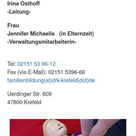
Irina Osthoff
-Leitung-
Frau
Jennifer Michaelis (in Elternzeit)
-Verwaltungsmitarbeiterin-
Tel:
02151 53 96-12
Fax (via E-Mail): 02151 5396-66
familienbildung(at)drk-krefeld(dot)de
Uerdinger Str. 609
47800 Krefeld