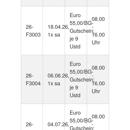
Euro
08.00
55,00/BG-
26-
18.04.26,
-
Gutschein;
F3003
1x sa
16.00
je 9
Uhr
Ustd
Euro
08.00
55,00/BG-
26-
06.06.26,
-
Gutschein;
F3004
1x sa
16.00
je 9
Uhr
Ustd
Euro
08.00
55,00/BG-
26-
04.07.26,
-
Gutschein;