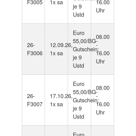
F3005
1x sa
16.00
je 9
Uhr
Ustd
Euro
08.00
55,00/BG-
26-
12.09.26,
-
Gutschein;
F3006
1x sa
16.00
je 9
Uhr
Ustd
Euro
08.00
55,00/BG-
26-
17.10.26,
-
Gutschein;
F3007
1x sa
16.00
je 9
Uhr
Ustd
Euro