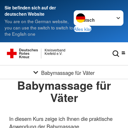
Sie befinden sich auf der
Sprache wechseln zu
deutschen Website
You are on the German website,
you can use the switch to switch to
Alles klar
the English one
Kreisverband
Krefeld e.V.
Babymassage für Väter
Babymassage für
Väter
In diesem Kurs zeige ich Ihnen die praktische
Anwendung der Babymassage.