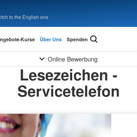
tch to the English one
ngebote-Kurse
Über Uns
Spenden
Online Bewerbung
Lesezeichen -
Servicetelefon