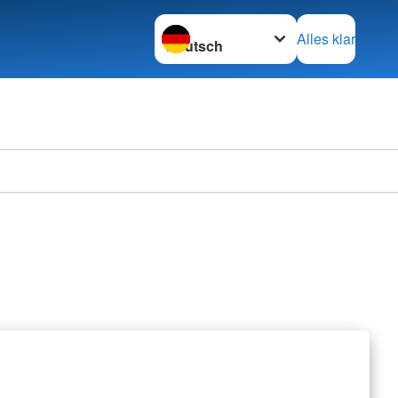
Sprache wechseln zu
Alles klar