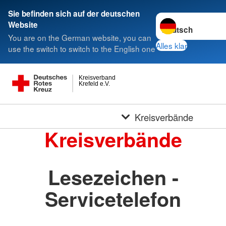
Sie befinden sich auf der deutschen
Sprache wechseln 
Website
You are on the German website, you can
Alles klar
use the switch to switch to the English one
Kreisverband
Krefeld e.V.
Kreisverbände
Kreisverbände
Lesezeichen -
Servicetelefon