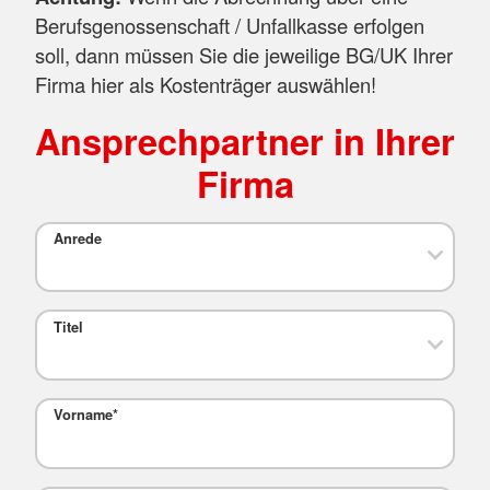
Berufsgenossenschaft / Unfallkasse erfolgen
soll, dann müssen Sie die jeweilige BG/UK Ihrer
Firma hier als Kostenträger auswählen!
Ansprechpartner in Ihrer
Firma
Anrede
Titel
Vorname
*