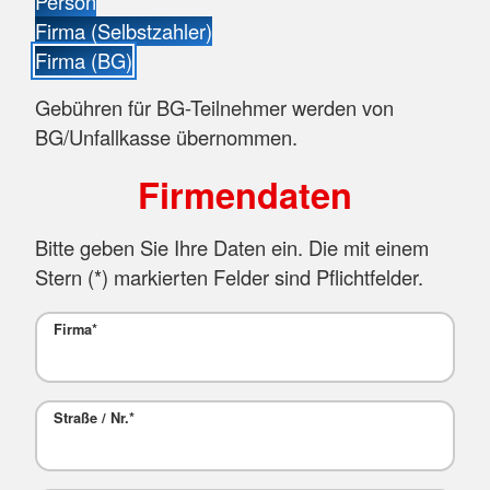
Person
Firma (Selbstzahler)
Firma (BG)
Gebühren für BG-Teilnehmer werden von
BG/Unfallkasse übernommen.
Firmendaten
Bitte geben Sie Ihre Daten ein. Die mit einem
Stern (
*
) markierten Felder sind Pflichtfelder.
Firma
*
Straße / Nr.
*