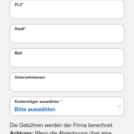
PLZ
*
Stadt
*
Mail
Unternehmensnr.
Kostenträger auswählen
*
Die Gebühren werden der Firma berechnet.
Achtung:
Wenn die Abrechnung über eine