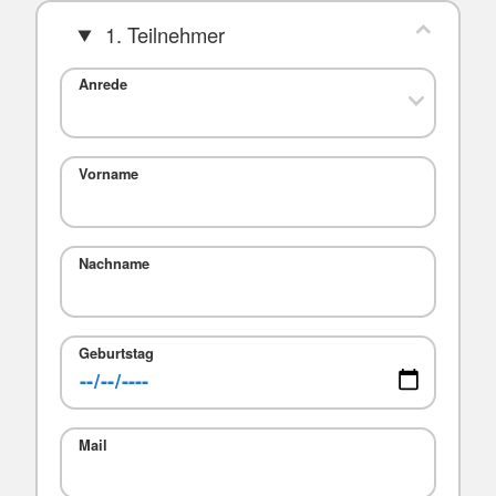
1. Teilnehmer
Anrede
Vorname
Nachname
Geburtstag
Mail