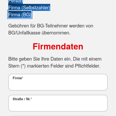
Person
Firma (Selbstzahler)
Firma (BG)
Gebühren für BG-Teilnehmer werden von
BG/Unfallkasse übernommen.
Firmendaten
Bitte geben Sie Ihre Daten ein. Die mit einem
Stern (
*
) markierten Felder sind Pflichtfelder.
Firma
*
Straße / Nr.
*