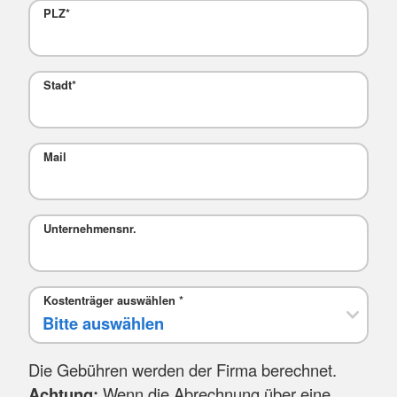
PLZ
*
Stadt
*
Mail
Unternehmensnr.
Kostenträger auswählen
*
Die Gebühren werden der Firma berechnet.
Achtung:
Wenn die Abrechnung über eine