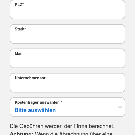
PLZ
*
Stadt
*
Mail
Unternehmensnr.
Kostenträger auswählen
*
Die Gebühren werden der Firma berechnet.
Achtung:
Wenn die Abrechnung über eine