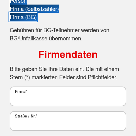
Person
Firma (Selbstzahler)
Firma (BG)
Gebühren für BG-Teilnehmer werden von
BG/Unfallkasse übernommen.
Firmendaten
Bitte geben Sie Ihre Daten ein. Die mit einem
Stern (
*
) markierten Felder sind Pflichtfelder.
Firma
*
Straße / Nr.
*