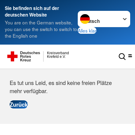
Sie befinden sich auf der
Sprache wechseln zu
deutschen Website
You are on the German website,
you can use the switch to switch to
Alles klar
the English one
Kreisverband
Krefeld e.V.
Es tut uns Leid, es sind keine freien Plätze
mehr verfügbar.