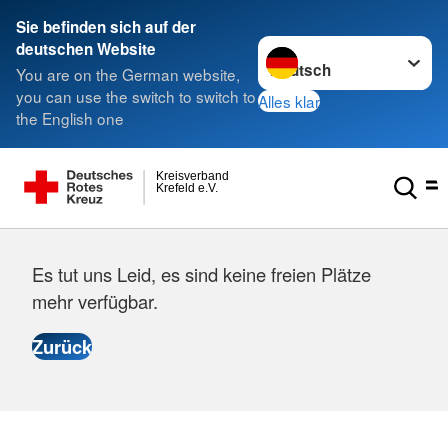
Sie befinden sich auf der
Sprache wechseln zu
deutschen Website
You are on the German website,
you can use the switch to switch to
Alles klar
the English one
Kreisverband
Krefeld e.V.
Es tut uns Leid, es sind keine freien Plätze
mehr verfügbar.