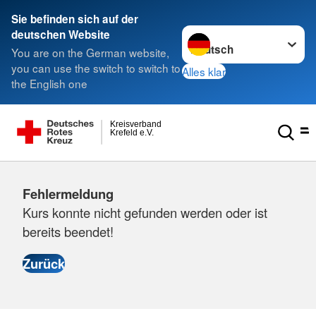
Sie befinden sich auf der
Sprache wechseln zu
deutschen Website
You are on the German website,
you can use the switch to switch to
Alles klar
the English one
Kreisverband
Krefeld e.V.
Fehlermeldung
Kurs konnte nicht gefunden werden oder ist
bereits beendet!